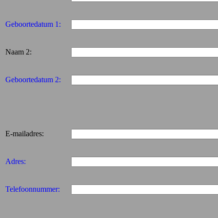
Geboortedatum 1:
Naam 2:
Geboortedatum 2:
E-mailadres:
Adres:
Telefoonnummer: