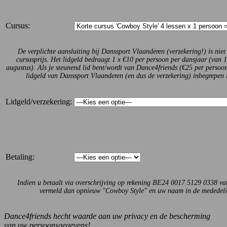
Cursus:
De verplichte aansluiting bij Danssport Vlaanderen (verzekering!) is niet
cursusprijs. Het lidgeld bedraagt 1 x €10 per persoon per dansjaar (van 1
augustus). Als je steunend lid bent/wordt van Dance4friends (€25 per persoon
lidgeld van Danssport Vlaanderen (en dus de verzekering) inbegrepen i
Lidgeld/verzekering:
Betaling:
Indien u betaalt via overschrijving op rekening BE24 0017 5129 0338 va
vermeld dan opnieuw "Cowboy Style" en uw naam in de mededeli
Dance4friends hecht waarde aan uw privacy en de bescherming
van uw persoonsgegevens!